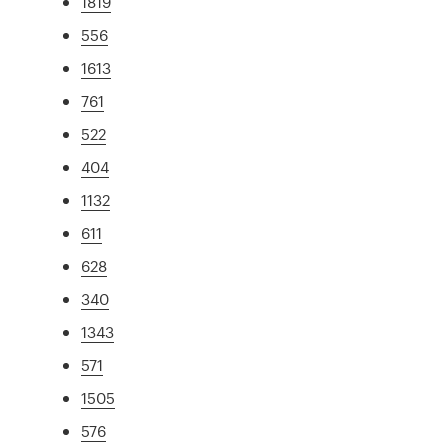
1819
556
1613
761
522
404
1132
611
628
340
1343
571
1505
576