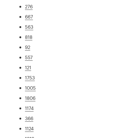
276
667
563
818
92
557
121
1753
1005
1806
1174
366
1124