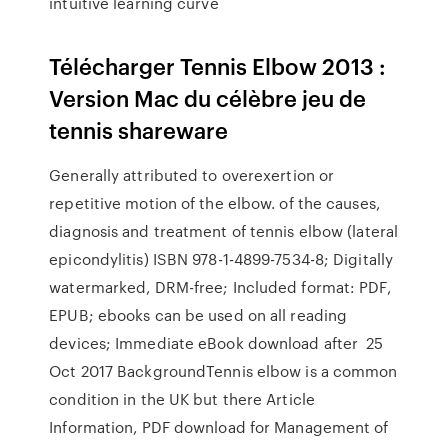
intuitive learning curve
Télécharger Tennis Elbow 2013 :
Version Mac du célèbre jeu de
tennis shareware
Generally attributed to overexertion or
repetitive motion of the elbow. of the causes,
diagnosis and treatment of tennis elbow (lateral
epicondylitis) ISBN 978-1-4899-7534-8; Digitally
watermarked, DRM-free; Included format: PDF,
EPUB; ebooks can be used on all reading
devices; Immediate eBook download after 25
Oct 2017 BackgroundTennis elbow is a common
condition in the UK but there Article
Information, PDF download for Management of