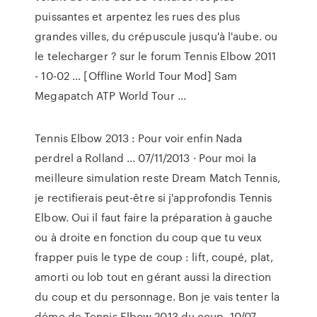
puissantes et arpentez les rues des plus
grandes villes, du crépuscule jusqu'à l'aube. ou
le telecharger ? sur le forum Tennis Elbow 2011
- 10-02 ... [Offline World Tour Mod] Sam
Megapatch ATP World Tour ...
Tennis Elbow 2013 : Pour voir enfin Nada
perdrel a Rolland ... 07/11/2013 · Pour moi la
meilleure simulation reste Dream Match Tennis,
je rectifierais peut-être si j'approfondis Tennis
Elbow. Oui il faut faire la préparation à gauche
ou à droite en fonction du coup que tu veux
frapper puis le type de coup : lift, coupé, plat,
amorti ou lob tout en gérant aussi la direction
du coup et du personnage. Bon je vais tenter la
démo de Tennis Elbow 2013 du coup. 10/07