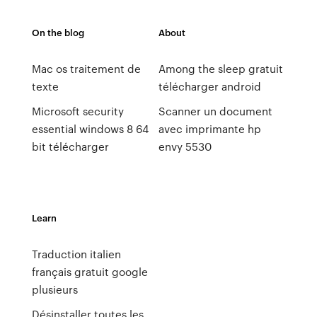
On the blog
About
Mac os traitement de
Among the sleep gratuit
texte
télécharger android
Microsoft security
Scanner un document
essential windows 8 64
avec imprimante hp
bit télécharger
envy 5530
Learn
Traduction italien
français gratuit google
plusieurs
Désinstaller toutes les