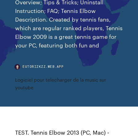
Overview; Tips & Tricks; Uninstall
Instruction; FAQ; Tennis Elbow
Description. Created by tennis fans,
which are regular ranked players, Tennis
Elbow 2009 is a great tennis game for
your PC, featuring both fun and
EUTORIZKZZ.WEB.APP
Logiciel pour telecharger de la music sur
youtube
TEST. Tennis Elbow 2013 (PC, Mac) -