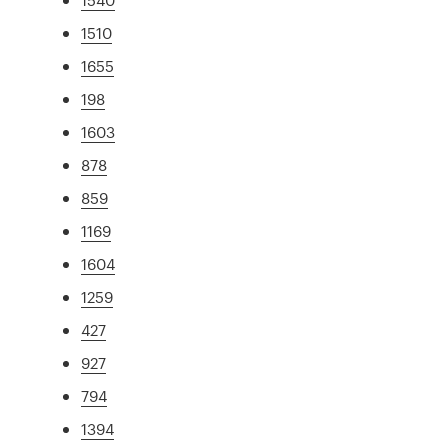
1510
1655
198
1603
878
859
1169
1604
1259
427
927
794
1394