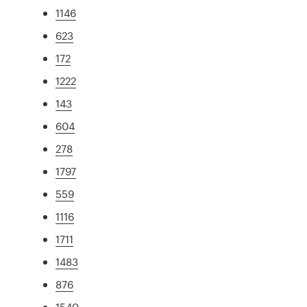
1146
623
172
1222
143
604
278
1797
559
1116
1711
1483
876
1540