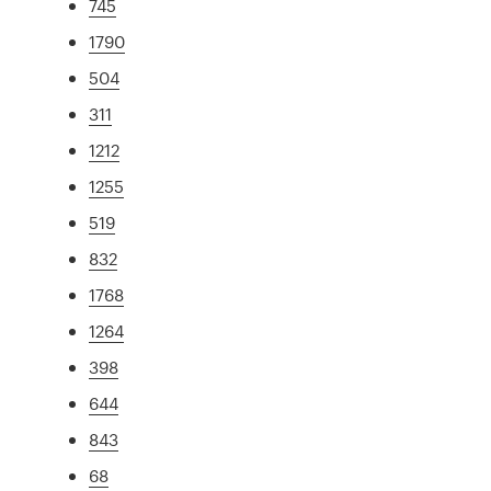
745
1790
504
311
1212
1255
519
832
1768
1264
398
644
843
68